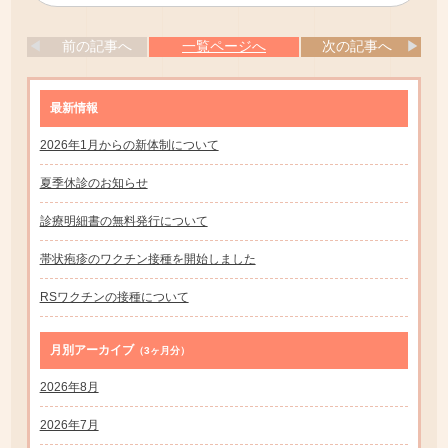
前の記事へ
一覧ページへ
次の記事へ
最新情報
2026年1月からの新体制について
夏季休診のお知らせ
診療明細書の無料発行について
帯状疱疹のワクチン接種を開始しました
RSワクチンの接種について
月別アーカイブ
（3ヶ月分）
2026年8月
2026年7月