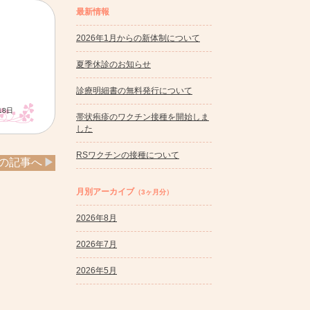
最新情報
2026年1月からの新体制について
夏季休診のお知らせ
診療明細書の無料発行について
18日
帯状疱疹のワクチン接種を開始しま
した
RSワクチンの接種について
の記事へ
月別アーカイブ
（3ヶ月分）
2026年8月
2026年7月
2026年5月