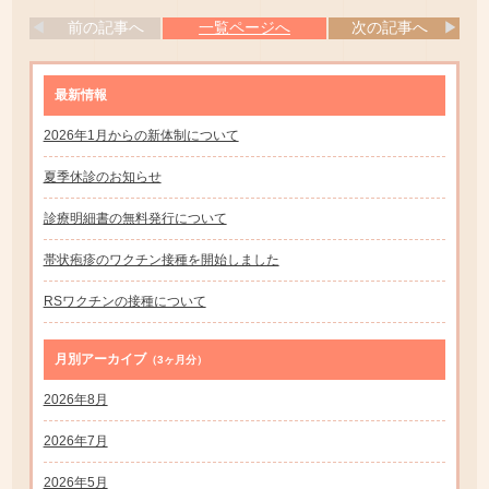
前の記事へ
一覧ページへ
次の記事へ
最新情報
2026年1月からの新体制について
夏季休診のお知らせ
診療明細書の無料発行について
帯状疱疹のワクチン接種を開始しました
RSワクチンの接種について
月別アーカイブ
（3ヶ月分）
2026年8月
2026年7月
2026年5月