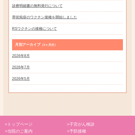
診療明細書の無料発行について
帯状疱疹のワクチン接種を開始しました
RSワクチンの接種について
月別アーカイブ
（3ヶ月分）
2026年8月
2026年7月
2026年5月
トップページ
子宮がん検診
当院のご案内
予防接種