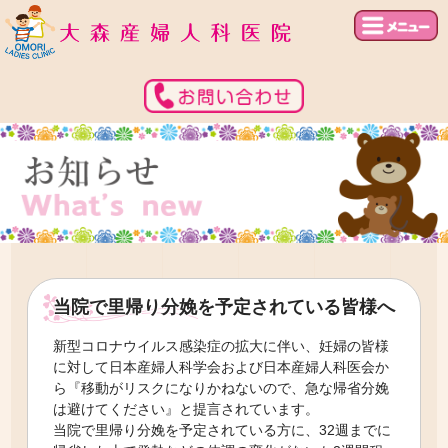
当院で里帰り分娩を予定されている皆様へ
新型コロナウイルス感染症の拡大に伴い、妊婦の皆様
に対して日本産婦人科学会および日本産婦人科医会か
ら『移動がリスクになりかねないので、急な帰省分娩
は避けてください』と提言されています。
当院で里帰り分娩を予定されている方に、32週までに