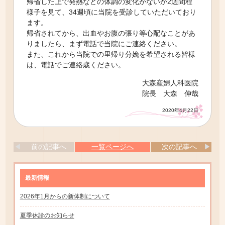
帰省した上で発熱などの体調の変化がないか2週間程
様子を見て、34週頃に当院を受診していただいており
ます。
帰省されてから、出血やお腹の張り等心配なことがあ
りましたら、まず電話で当院にご連絡ください。
また、これから当院での里帰り分娩を希望される皆様
は、電話でご連絡歳ください。
大森産婦人科医院
院長 大森 伸哉
2020年4月22日
前の記事へ
一覧ページへ
次の記事へ
最新情報
2026年1月からの新体制について
夏季休診のお知らせ