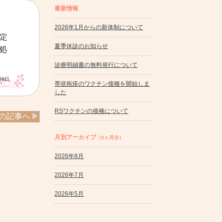
最新情報
2026年1月からの新体制について
定
夏季休診のお知らせ
処
診療明細書の無料発行について
月9日
帯状疱疹のワクチン接種を開始しま
した
RSワクチンの接種について
の記事へ
月別アーカイブ
（3ヶ月分）
2026年8月
2026年7月
2026年5月