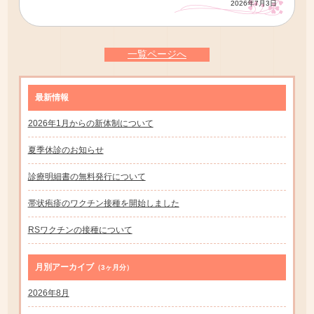
2026年7月3日
一覧ページへ
最新情報
2026年1月からの新体制について
夏季休診のお知らせ
診療明細書の無料発行について
帯状疱疹のワクチン接種を開始しました
RSワクチンの接種について
月別アーカイブ
（3ヶ月分）
2026年8月